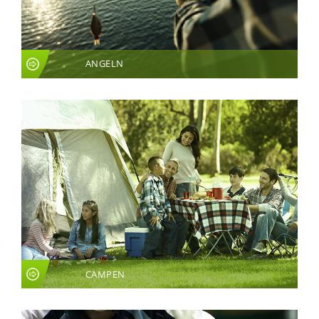
ANGELN
CAMPEN