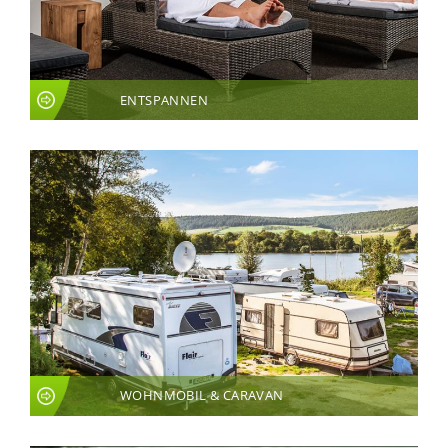
ENTSPANNEN
WOHNMOBIL & CARAVAN