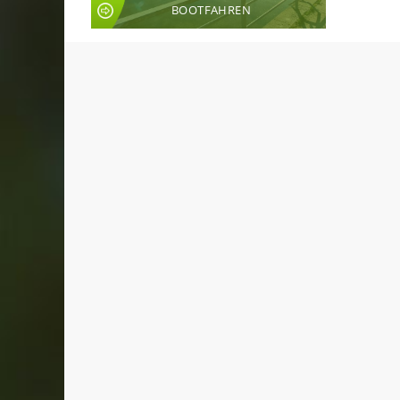
BOOTFAHREN
LIVE