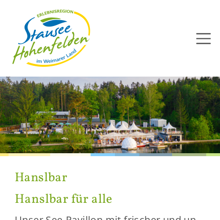
Direkt
zum
Inhalt
Hansl­bar
Hansl­bar für alle
Unser See-​Pavillon mit fri­scher und un­