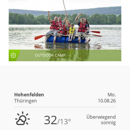
OUTDOOR CAMP
LIVE