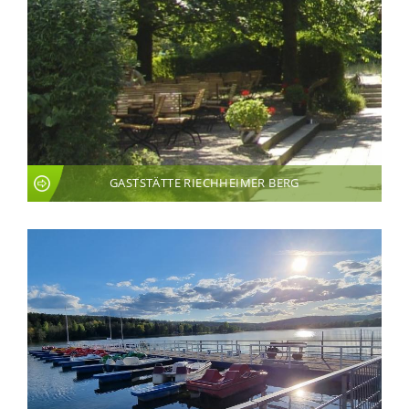
GASTSTÄTTE RIECHHEIMER BERG