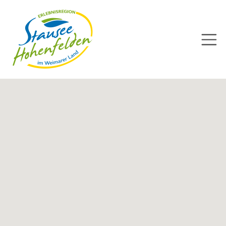
Direkt
zum
Inhalt