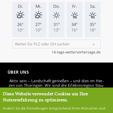
ÜBER UNS
Aktiv sein – Land­schaft ge­nie­ßen – und dies im Her­
zen von Thü­rin­gen. Wir sind die Er­leb­nis­re­gi­on Stau­
see Ho­hen­fel­den.
Diese Website verwendet Cookies um Ihre
Nutzererfahrung zu optimieren.
Ändern Sie die Einstellungen entsprechend Ihren Wünschen und