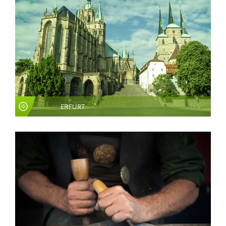
ERFURT