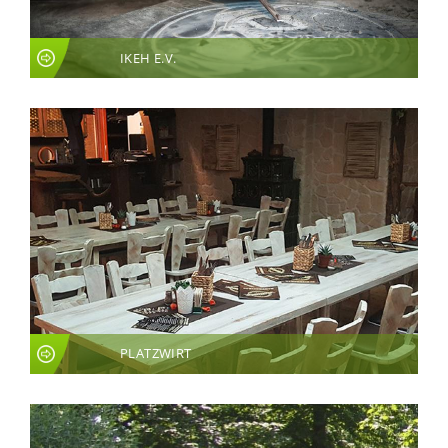
IKEH E.V.
PLATZWIRT