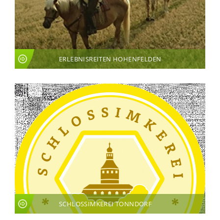
ERLEBNISREITEN HOHENFELDEN
SCHLOSSIMKEREI TONNDORF