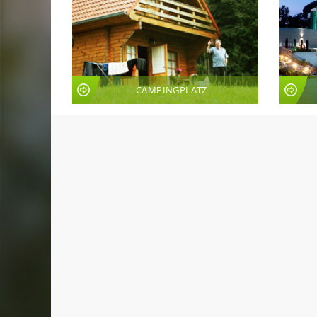
CAMPINGPLATZ
LIVE