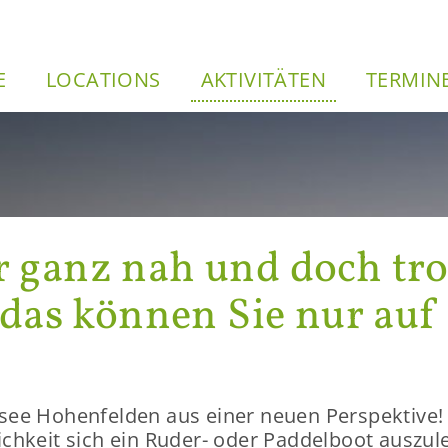
Direkt
zum
vi­ga­ti­on
Inhalt
E
LO­CA­TI­ONS
AK­TI­VI­TÄ­TEN
TER­MI­
 ganz nah und doch tro
– das kön­nen Sie nur au
see Ho­hen­fel­den aus einer neuen Per­spek­ti­ve!
­keit sich ein Ruder-​ oder Pad­del­boot aus­zu­lei