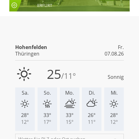
ERFURT
LIVE