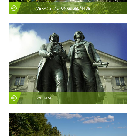
VERANSTALTUNGSGELÄNDE
WEIMAR