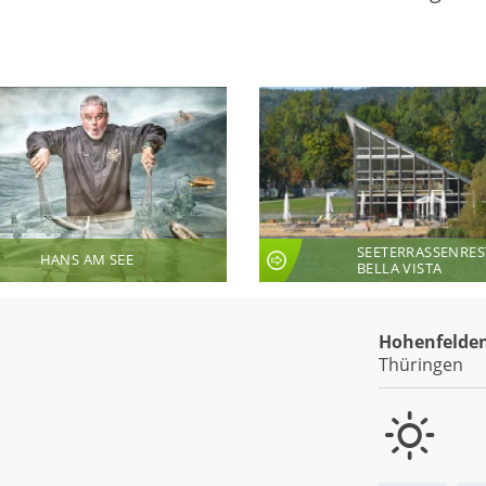
SEETERRASSENRE
HANS AM SEE
BELLA VISTA